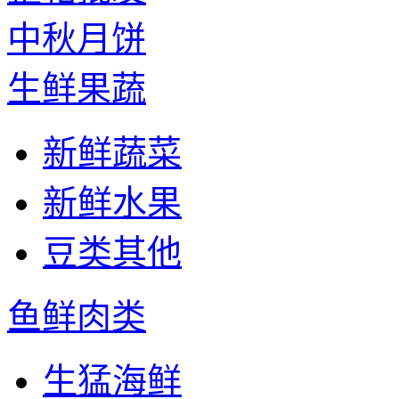
中秋月饼
生鲜果蔬
新鲜蔬菜
新鲜水果
豆类其他
鱼鲜肉类
生猛海鲜