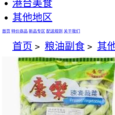
港台美食
其他地区
首页
特价商品
新品专区
配送规则
关于我们
首页
粮油副食
其
>
>