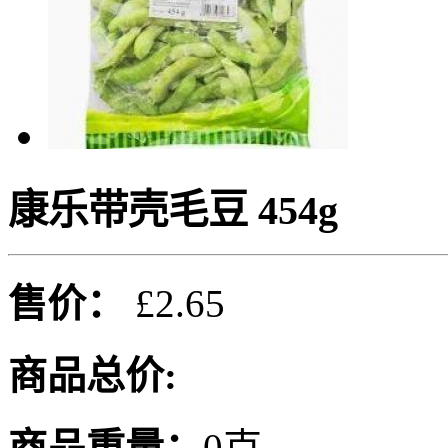
康乐带壳毛豆 454g
售价：
£2.65
商品总价:
商品重量：
0克