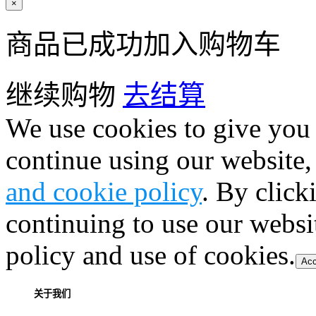
×
商品已成功加入购物车
继续购物
去结算
We use cookies to give you 
continue using our website,
and cookie policy
. By click
continuing to use our websi
policy and use of cookies.
Acc
关于我们