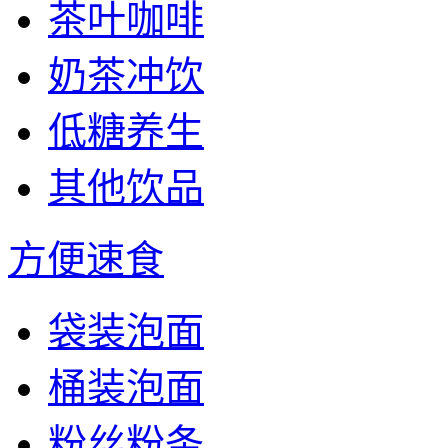
茶叶咖啡
奶茶冲饮
低糖养生
其他饮品
方便速食
袋装泡面
桶装泡面
粉丝粉条