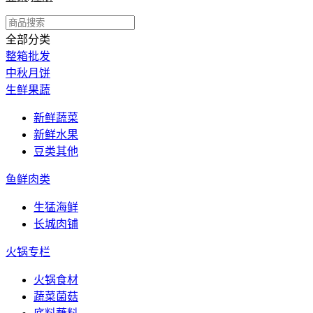
全部分类
整箱批发
中秋月饼
生鲜果蔬
新鲜蔬菜
新鲜水果
豆类其他
鱼鲜肉类
生猛海鲜
长城肉铺
火锅专栏
火锅食材
蔬菜菌菇