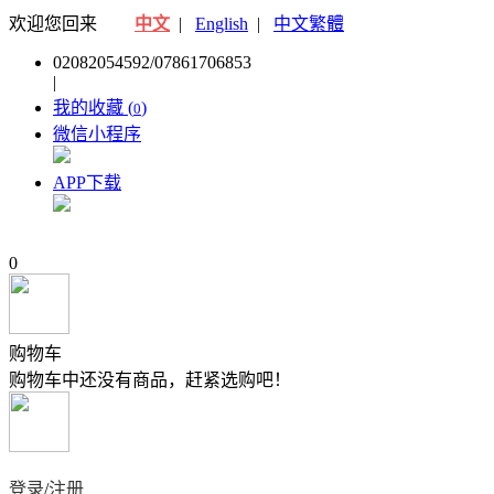
欢迎您回来
中文
|
English
|
中文繁體
02082054592/07861706853
|
我的收藏 (
)
0
微信小程序
APP下载
0
购物车
购物车中还没有商品，赶紧选购吧！
登录
/
注册