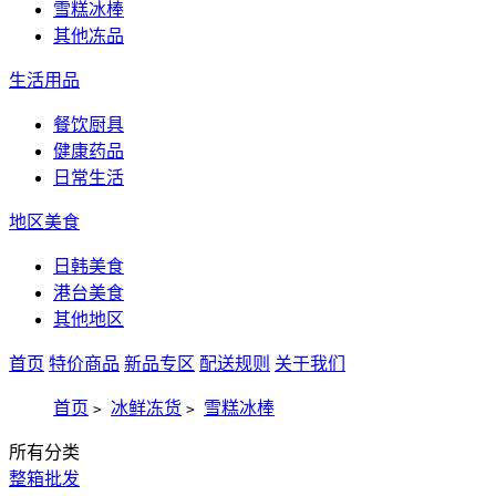
雪糕冰棒
其他冻品
生活用品
餐饮厨具
健康药品
日常生活
地区美食
日韩美食
港台美食
其他地区
首页
特价商品
新品专区
配送规则
关于我们
首页
冰鲜冻货
雪糕冰棒
>
>
所有分类
整箱批发