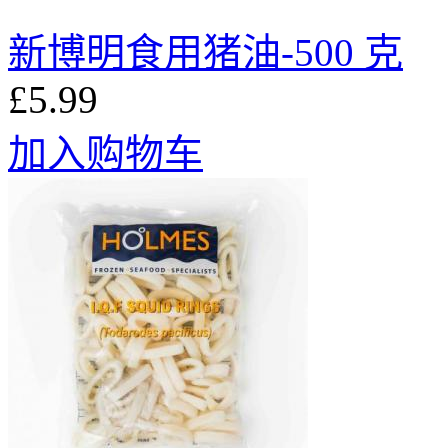
新博明食用猪油-500 克
£5.99
加入购物车