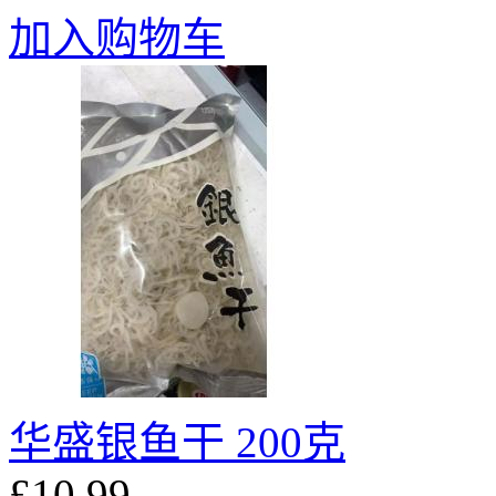
加入购物车
华盛银鱼干 200克
£10.99