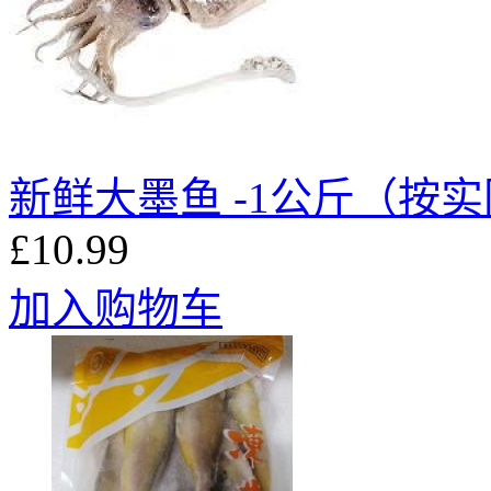
新鲜大墨鱼 -1公斤（按
£10.99
加入购物车