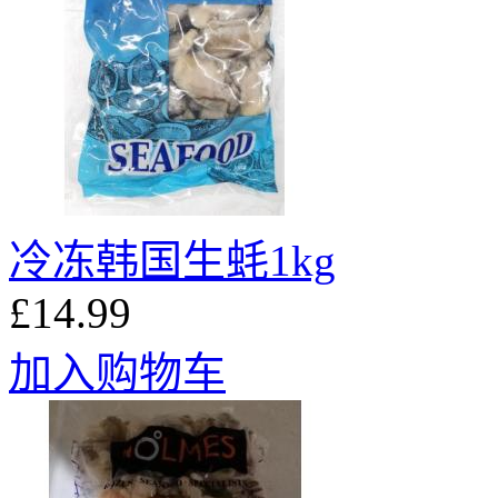
冷冻韩国生蚝1kg
£14.99
加入购物车