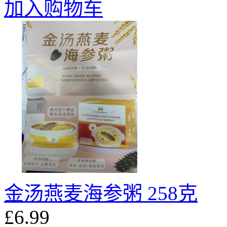
加入购物车
金汤燕麦海参粥 258克
£6.99