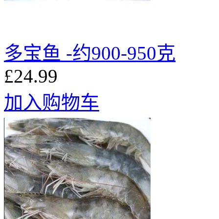
多宝鱼 -约900-950克
£24.99
加入购物车