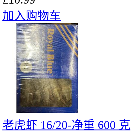
加入购物车
老虎虾 16/20-净重 600 克