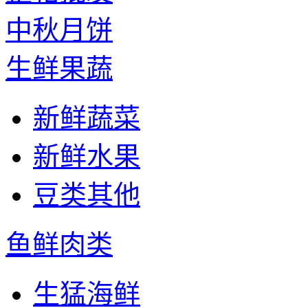
中秋月饼
生鲜果蔬
新鲜蔬菜
新鲜水果
豆类其他
鱼鲜肉类
生猛海鲜