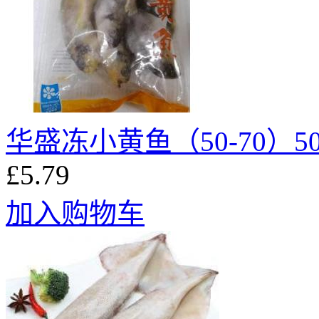
华盛冻小黄鱼（50-70）50
£5.79
加入购物车