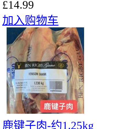
£14.99
加入购物车
鹿键子肉-约1.25kg