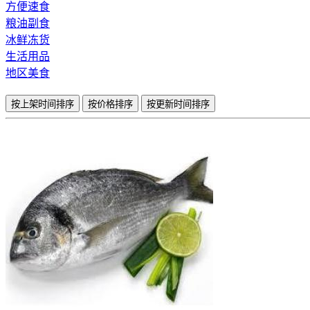
方便速食
粮油副食
冰鲜冻货
生活用品
地区美食
按上架时间排序
按价格排序
按更新时间排序