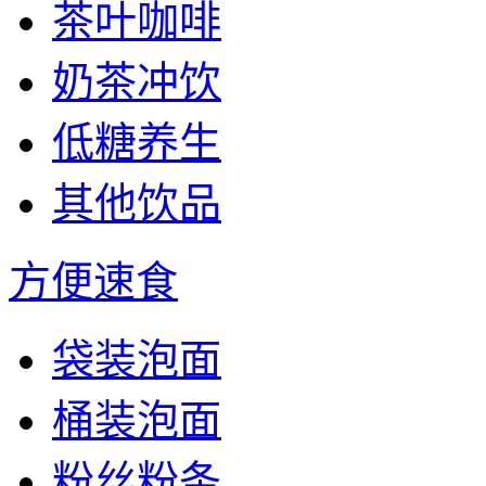
茶叶咖啡
奶茶冲饮
低糖养生
其他饮品
方便速食
袋装泡面
桶装泡面
粉丝粉条