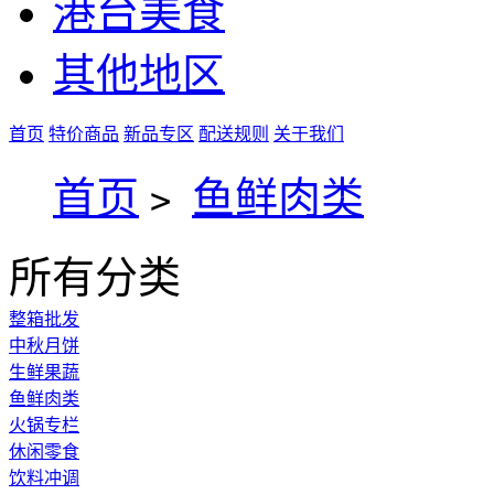
港台美食
其他地区
首页
特价商品
新品专区
配送规则
关于我们
首页
鱼鲜肉类
>
所有分类
整箱批发
中秋月饼
生鲜果蔬
鱼鲜肉类
火锅专栏
休闲零食
饮料冲调