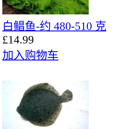
白鲳鱼-约 480-510 克
£14.99
加入购物车