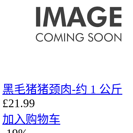
黑毛猪猪颈肉-约 1 公斤
£21.99
加入购物车