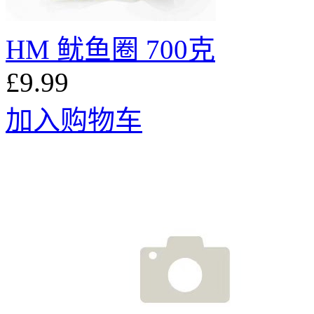
HM 鱿鱼圈 700克
£9.99
加入购物车