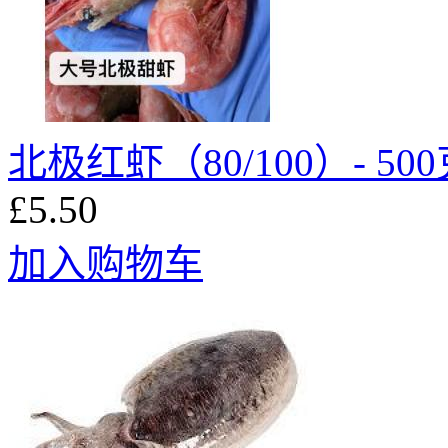
北极红虾（80/100）- 50
£5.50
加入购物车