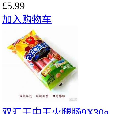
£5.99
加入购物车
双汇王中王火腿肠9X30g