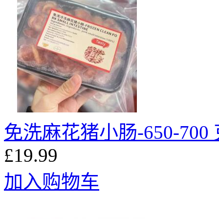
免洗麻花猪小肠-650-700
£19.99
加入购物车