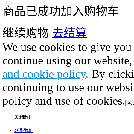
商品已成功加入购物车
继续购物
去结算
We use cookies to give you 
continue using our website,
and cookie policy
. By click
continuing to use our websi
policy and use of cookies.
Acc
关于我们
联系我们