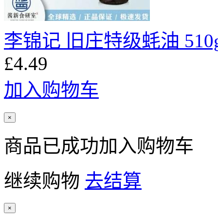
李锦记 旧庄特级蚝油 510
£4.49
加入购物车
×
商品已成功加入购物车
继续购物
去结算
×