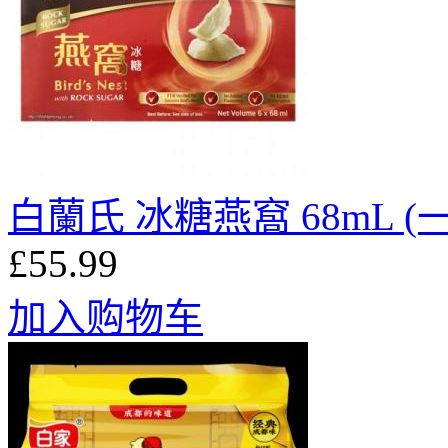
白蘭氏 冰糖燕窩 68mL (
£55.99
加入购物车