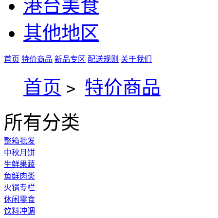
港台美食
其他地区
首页
特价商品
新品专区
配送规则
关于我们
首页
特价商品
>
所有分类
整箱批发
中秋月饼
生鲜果蔬
鱼鲜肉类
火锅专栏
休闲零食
饮料冲调