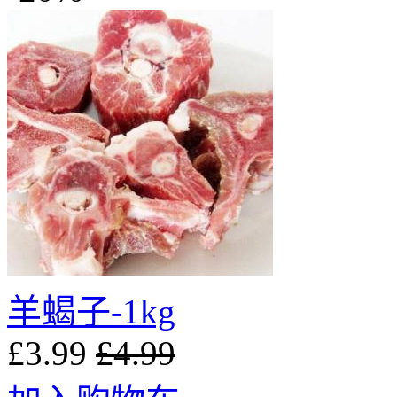
羊蝎子-1kg
£3.99
£4.99