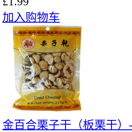
£1.99
加入购物车
金百合栗子干（板栗干）-2