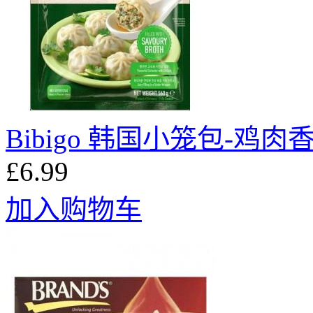
Bibigo 韩国小笼包-鸡肉香
£6.99
加入购物车