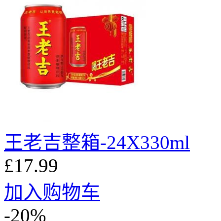
王老吉整箱-24X330ml
£17.99
加入购物车
-20%