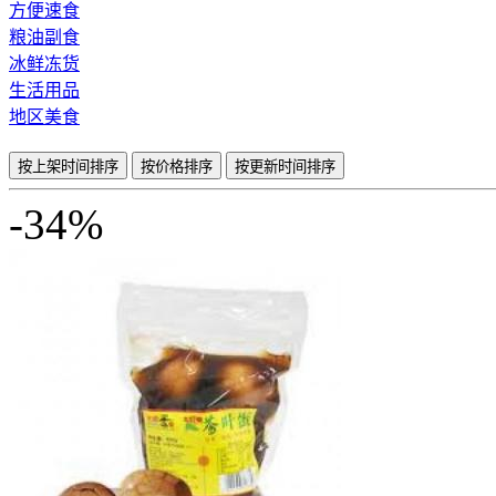
方便速食
粮油副食
冰鲜冻货
生活用品
地区美食
按上架时间排序
按价格排序
按更新时间排序
-34%