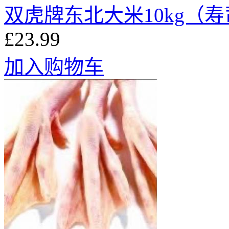
双虎牌东北大米10kg（
£23.99
加入购物车