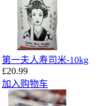
第一夫人寿司米-10kg
£20.99
加入购物车