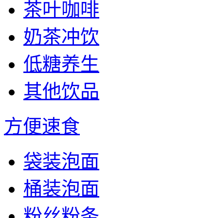
茶叶咖啡
奶茶冲饮
低糖养生
其他饮品
方便速食
袋装泡面
桶装泡面
粉丝粉条