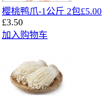
樱桃鸭爪-1公斤 2包£5.00
£3.50
加入购物车