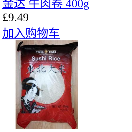
金达 牛肉卷 400g
£9.49
加入购物车