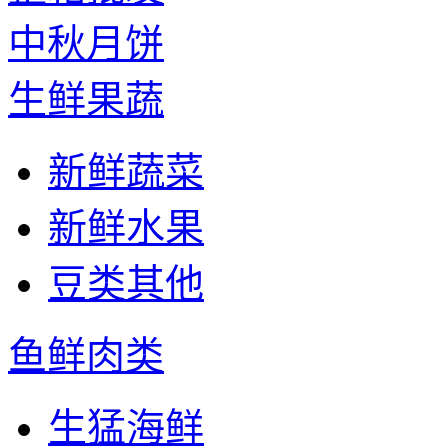
中秋月饼
生鲜果蔬
新鲜蔬菜
新鲜水果
豆类其他
鱼鲜肉类
生猛海鲜