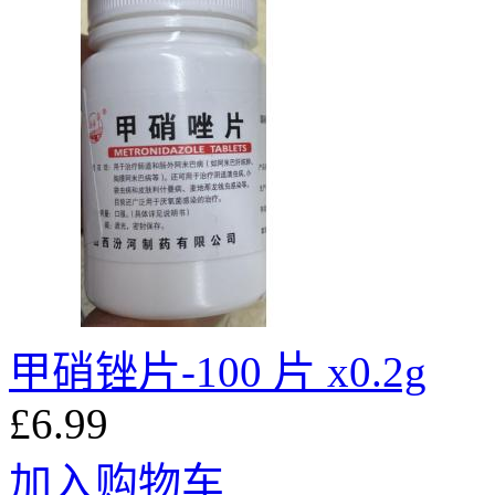
甲硝锉片-100 片 x0.2g
£6.99
加入购物车