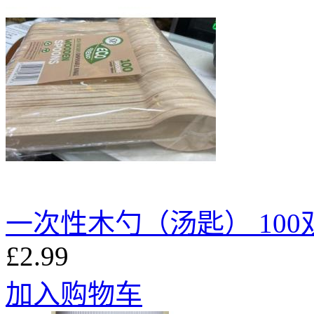
一次性木勺（汤匙） 100
£2.99
加入购物车