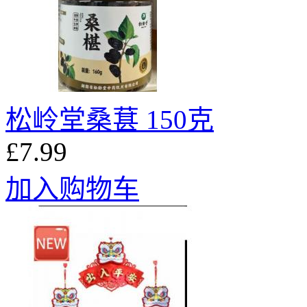
松岭堂桑葚 150克
£7.99
加入购物车