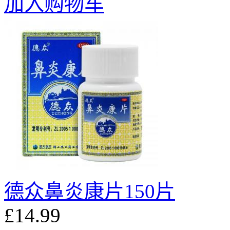
加入购物车
德众鼻炎康片150片
£14.99