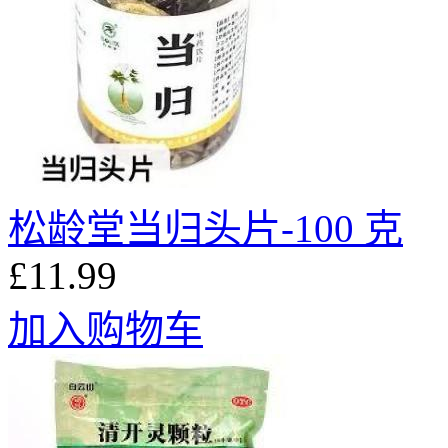
松龄堂当归头片-100 克
£11.99
加入购物车