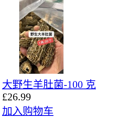
大野生羊肚菌-100 克
£26.99
加入购物车