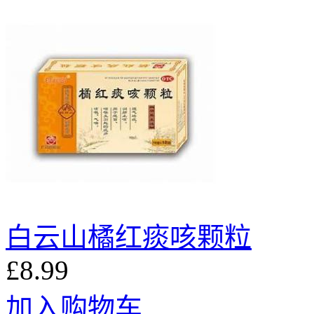
白云山橘红痰咳颗粒
£8.99
加入购物车