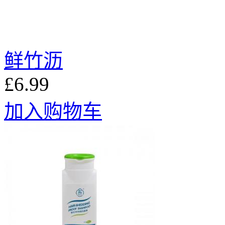
鲜竹沥
£6.99
加入购物车