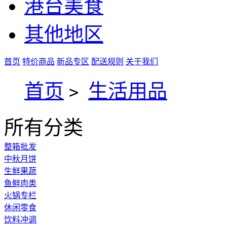
港台美食
其他地区
首页
特价商品
新品专区
配送规则
关于我们
首页
生活用品
>
所有分类
整箱批发
中秋月饼
生鲜果蔬
鱼鲜肉类
火锅专栏
休闲零食
饮料冲调