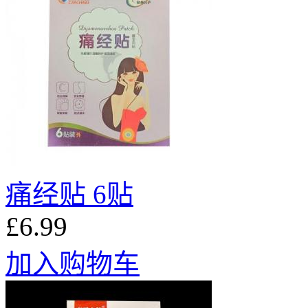
痛经贴 6贴
£6.99
加入购物车