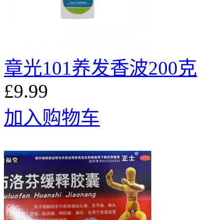
章光101养发香波200克
£9.99
加入购物车