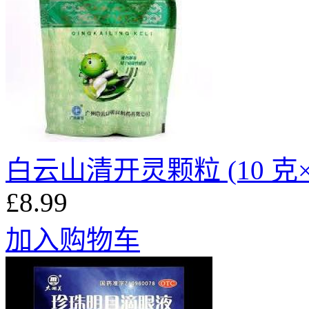
白云山清开灵颗粒 (10 克×1
£8.99
加入购物车