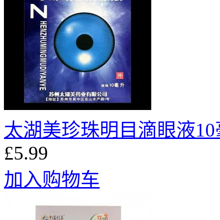
太湖美珍珠明目滴眼液10
£5.99
加入购物车