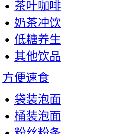
茶叶咖啡
奶茶冲饮
低糖养生
其他饮品
方便速食
袋装泡面
桶装泡面
粉丝粉条