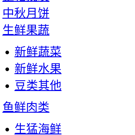
中秋月饼
生鲜果蔬
新鲜蔬菜
新鲜水果
豆类其他
鱼鲜肉类
生猛海鲜