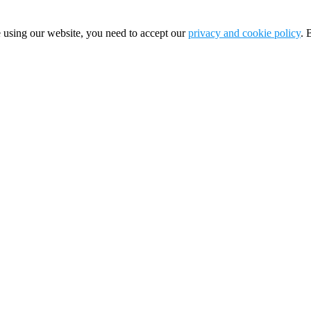
 using our website, you need to accept our
privacy and cookie policy
. 