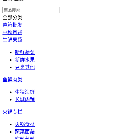
全部分类
整箱批发
中秋月饼
生鲜果蔬
新鲜蔬菜
新鲜水果
豆类其他
鱼鲜肉类
生猛海鲜
长城肉铺
火锅专栏
火锅食材
蔬菜菌菇