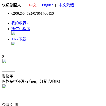
欢迎您回来
中文
|
English
|
中文繁體
02082054592/07861706853
|
我的收藏 (
)
0
微信小程序
APP下载
0
购物车
购物车中还没有商品，赶紧选购吧！
登录
/
注册