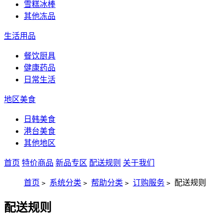
雪糕冰棒
其他冻品
生活用品
餐饮厨具
健康药品
日常生活
地区美食
日韩美食
港台美食
其他地区
首页
特价商品
新品专区
配送规则
关于我们
首页
系统分类
帮助分类
订购服务
配送规则
>
>
>
>
配送规则