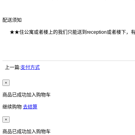
配送须知
★
★住公寓或者楼上的我们只能送到reception或者楼下
上一篇:
支付方式
×
商品已成功加入购物车
继续购物
去结算
×
商品已成功加入购物车