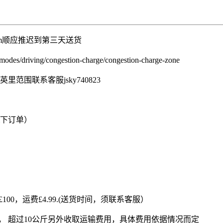
pm顺应推迟到第三天送货
riving/congestion-charge/congestion-charge-zone
里范围联系客服jsky740823
am下订单）
到£100，运费£4.99.(送货时间，须联系客服）
公斤， 超过10公斤另外收取运输费用，具体费用依据情况而定